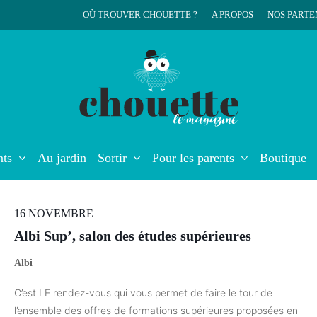
OÙ TROUVER CHOUETTE ?
A PROPOS
NOS PARTE
r
nts
Au jardin
Sortir
Pour les parents
Boutique
16 NOVEMBRE
Albi Sup’, salon des études supérieures
Albi
C’est LE rendez-vous qui vous permet de faire le tour de
l’ensemble des offres de formations supérieures proposées en