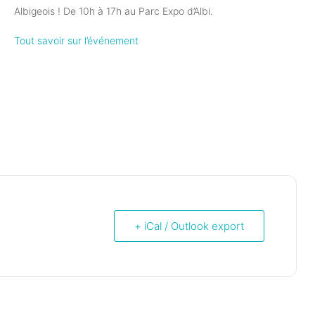
Albigeois ! De 10h à 17h au Parc Expo d’Albi.
Tout savoir sur l’événement
+ iCal / Outlook export