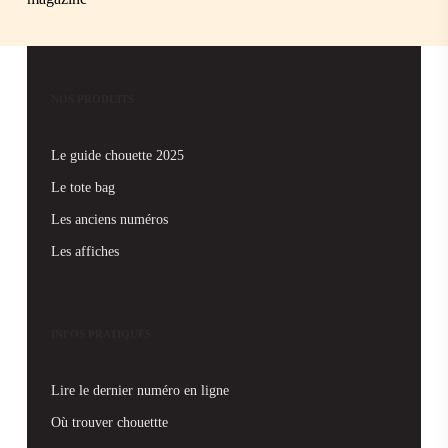
NOS PRODUITS
Le guide chouette 2025
Le tote bag
Les anciens numéros
Les affiches
INFOS PRATIQUES
Lire le dernier numéro en ligne
Où trouver chouettte