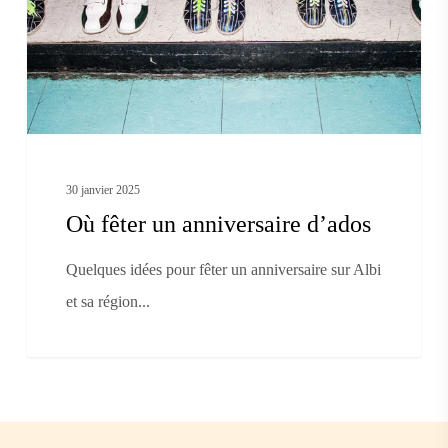
d’ados
30 janvier 2025
Où fêter un anniversaire d’ados
Quelques idées pour fêter un anniversaire sur Albi
et sa région...