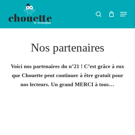
Skip
Menu
search
to
main
content
Nos partenaires
Voici nos partenaires du n°21 ! C’est grâce à eux
que Chouette peut continuer à être gratuit pour
nos lecteurs. Un grand MERCI à tous…