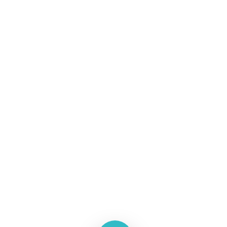
Play Video