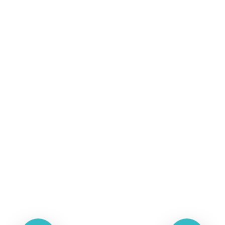
Play Video
Play Video