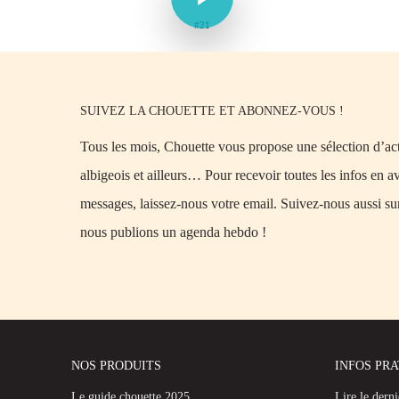
#21
SUIVEZ LA CHOUETTE ET ABONNEZ-VOUS !
Tous les mois, Chouette vous propose une sélection d’acti
albigeois et ailleurs… Pour recevoir toutes les infos en a
messages, laissez-nous votre email. Suivez-nous aussi su
nous publions un agenda hebdo !
NOS PRODUITS
INFOS PR
Le guide chouette 2025
Lire le dern