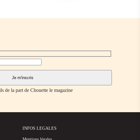
ils de la part de Chouette le magazine
INFOS LEGALES
Mentions légales