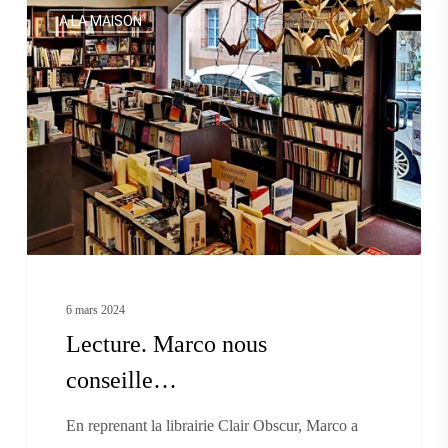
Lecture.
A LA MAISON
Marco
nous
conseille…
6 mars 2024
Lecture. Marco nous
conseille…
En reprenant la librairie Clair Obscur, Marco a