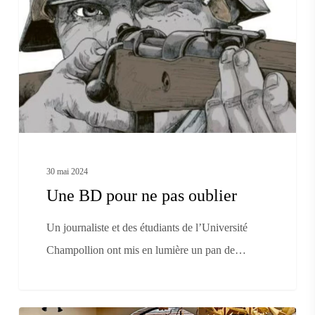
pour
ne
pas
oublier
30 mai 2024
Une BD pour ne pas oublier
Un journaliste et des étudiants de l’Université
Champollion ont mis en lumière un pan de…