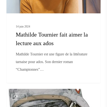
ados
14 juin 2024
Mathilde Tournier fait aimer la
lecture aux ados
Mathilde Tournier est une figure de la littérature
tarnaise pour ados. Son dernier roman
“Championnes”…
Une
ON LIT
BD