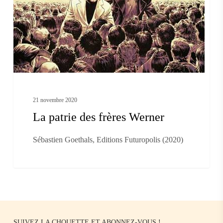
Werner
21 novembre 2020
La patrie des frères Werner
Sébastien Goethals, Editions Futuropolis (2020)
SUIVEZ LA CHOUETTE ET ABONNEZ-VOUS !