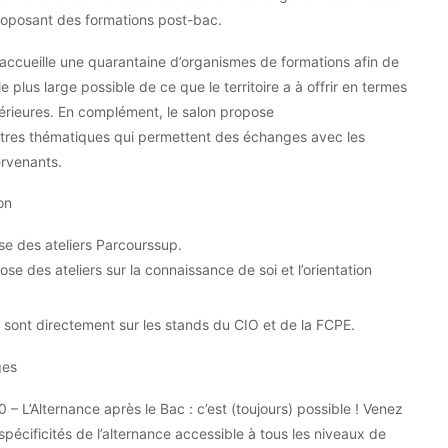
proposant des formations post-bac.
 accueille une quarantaine d’organismes de formations afin de
e plus large possible de ce que le territoire a à offrir en termes
érieures. En complément, le salon propose
ntres thématiques qui permettent des échanges avec les
tervenants.
on
e des ateliers Parcourssup.
e des ateliers sur la connaissance de soi et l’orientation
e sont directement sur les stands du CIO et de la FCPE.
ges
– L’Alternance après le Bac : c’est (toujours) possible ! Venez
spécificités de l’alternance accessible à tous les niveaux de