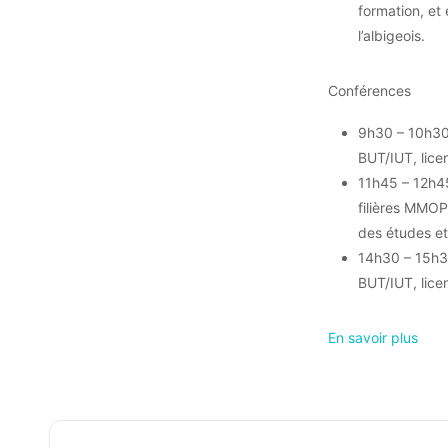
formation, et
l’albigeois.
Conférences
9h30 – 10h30 
BUT/IUT, lice
11h45 – 12h45
filières MMOP
des études et 
14h30 – 15h30
BUT/IUT, lice
En savoir plus