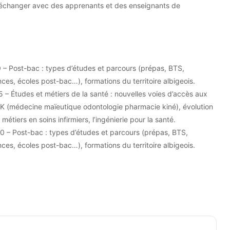
 échanger avec des apprenants et des enseignants de
– Post-bac : types d’études et parcours (prépas, BTS,
nces, écoles post-bac…), formations du territoire albigeois.
 – Études et métiers de la santé : nouvelles voies d’accès aux
K (médecine maïeutique odontologie pharmacie kiné), évolution
métiers en soins infirmiers, l’ingénierie pour la santé.
 – Post-bac : types d’études et parcours (prépas, BTS,
nces, écoles post-bac…), formations du territoire albigeois.