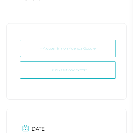
+ Ajouter à mon Agenda Google
+ iCal / Outlook export
DATE