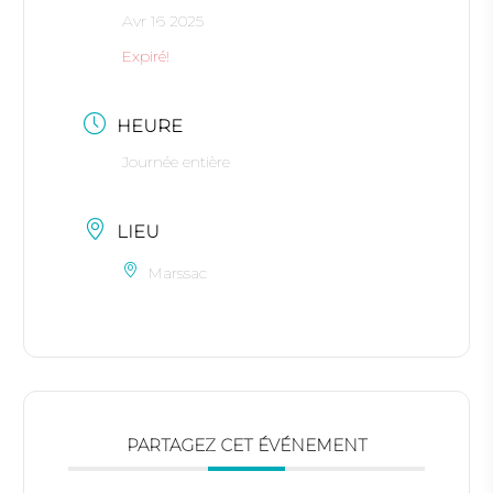
Avr 16 2025
Expiré!
HEURE
Journée entière
LIEU
Marssac
PARTAGEZ CET ÉVÉNEMENT