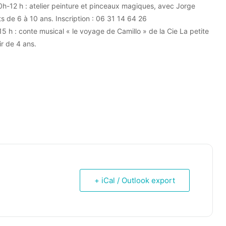
0h-12 h : atelier peinture et pinceaux magiques, avec Jorge
ts de 6 à 10 ans. Inscription : 06 31 14 64 26
15 h : conte musical « le voyage de Camillo » de la Cie La petite
ir de 4 ans.
+ iCal / Outlook export