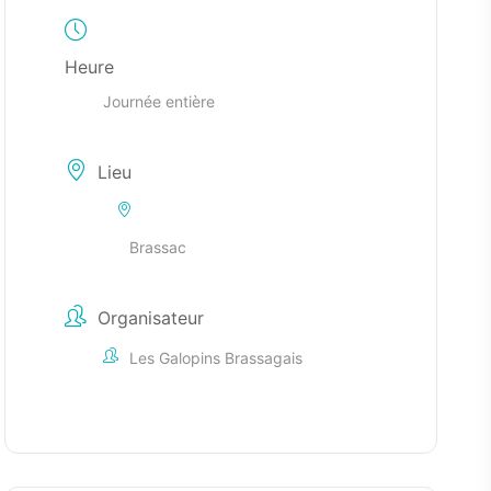
Heure
Journée entière
Lieu
Brassac
Organisateur
Les Galopins Brassagais