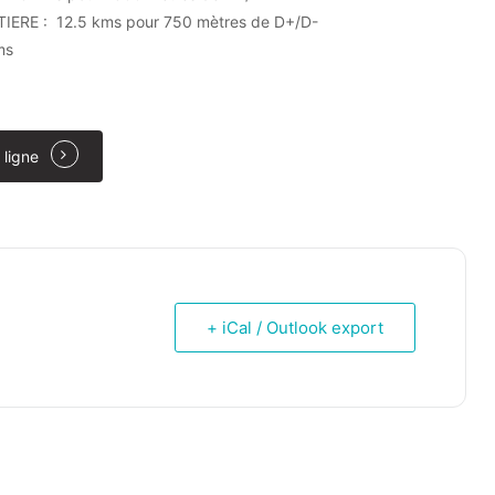
ERE : 12.5 kms pour 750 mètres de D+/D-
ms
 ligne
+ iCal / Outlook export