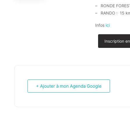
– RONDE FORESTI
– RANDO : 15 k
Infos
ici
Inscription en
+ Ajouter à mon Agenda Google