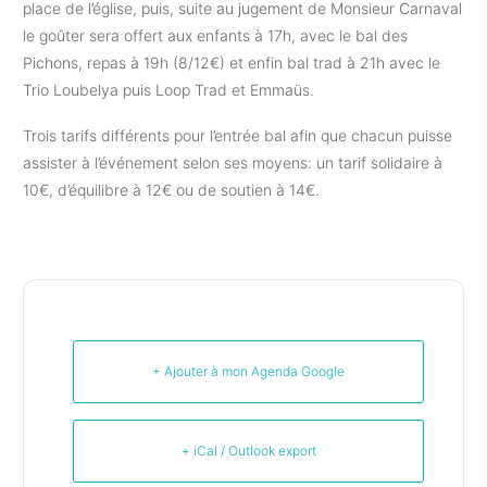
place de l’église, puis, suite au jugement de Monsieur Carnaval
le goûter sera offert aux enfants à 17h, avec le bal des
Pichons, repas à 19h (8/12€) et enfin bal trad à 21h avec le
Trio Loubelya puis Loop Trad et Emmaüs.
Trois tarifs différents pour l’entrée bal afin que chacun puisse
assister à l’événement selon ses moyens: un tarif solidaire à
10€, d’équilibre à 12€ ou de soutien à 14€.
+ Ajouter à mon Agenda Google
+ iCal / Outlook export