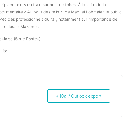
éplacements en train sur nos territoires. À la suite de la
documentaire « Au bout des rails », de Manuel Lobmaier, le public
vec des professionnels du rail, notamment sur l’importance de
ER Toulouse-Mazamet.
aulaise (5 rue Pasteu).
tuite
+ iCal / Outlook export