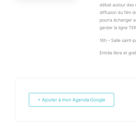
débat autour des d
diffusion du film 
pourra échanger a
garder la ligne T
16h – Salle saint-p
Entrée libre et gra
+ Ajouter à mon Agenda Google