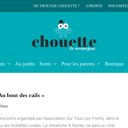
OÙ TROUVER CHOUETTE ?
A PROPOS
NOS PARTE
r
nts
Au jardin
Sortir
Pour les parents
Boutique
Au bout des rails »
-Joux
rencontre organisée par l’association Sur Tous Les Fronts, dans le
ur les mobilités rurales. Le dimanche 9 février, ce sera un ciné-