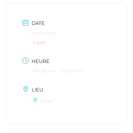
DATE
Oct 11 2024
Expiré!
HEURE
19 h 00 min - 21 h 30 min
LIEU
Gaillac