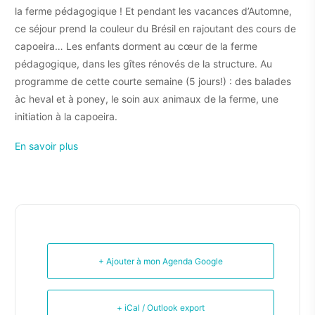
la ferme pédagogique ! Et pendant les vacances d’Automne,
ce séjour prend la couleur du Brésil en rajoutant des cours de
capoeira…
Les enfants dorment au cœur de la ferme
pédagogique, dans les gîtes rénovés de la structure. Au
programme de cette courte semaine (5 jours!) : des balades
àc heval et à poney, le soin aux animaux de la ferme, une
initiation à la capoeira.
En savoir plus
+ Ajouter à mon Agenda Google
+ iCal / Outlook export