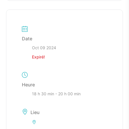
Date
Oct 09 2024
Expiré!
Heure
18 h 30 min - 20 h 00 min
Lieu