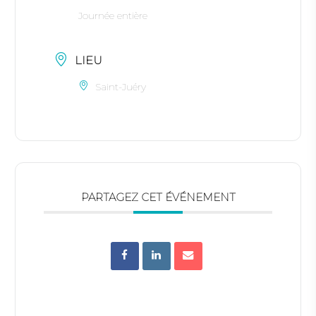
Journée entière
LIEU
Saint-Juéry
PARTAGEZ CET ÉVÉNEMENT