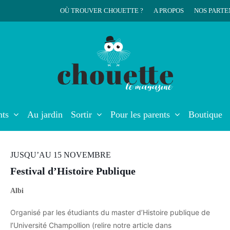
OÙ TROUVER CHOUETTE ?
A PROPOS
NOS PARTE
r
nts
Au jardin
Sortir
Pour les parents
Boutique
JUSQU’AU 15 NOVEMBRE
Festival d’Histoire Publique
Albi
Organisé par les étudiants du master d’Histoire publique de
l’Université Champollion (relire notre article dans