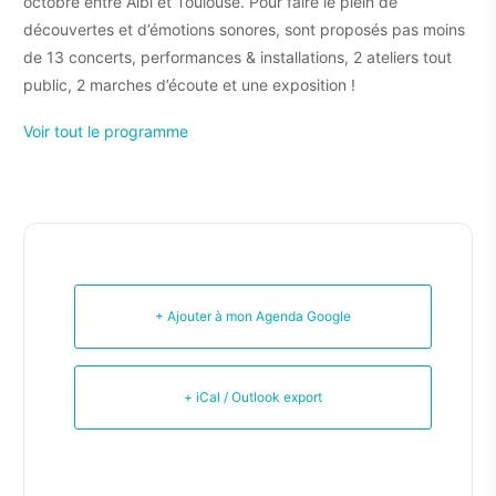
octobre entre Albi et Toulouse. Pour faire le plein de
découvertes et d’émotions sonores, sont proposés pas moins
de 13 concerts, performances & installations, 2 ateliers tout
public, 2 marches d’écoute et une exposition !
Voir tout le programme
+ Ajouter à mon Agenda Google
+ iCal / Outlook export