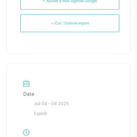
+ Ajouter à mon Agenda Google
+ iCal / Outlook export
Date
Juil 04 - 06 2025
Expiré!