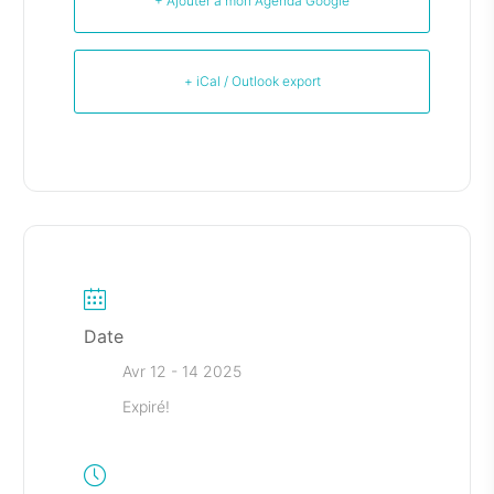
+ Ajouter à mon Agenda Google
+ iCal / Outlook export
Date
Avr 12 - 14 2025
Expiré!