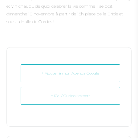
et vin chaud… de quoi célébrer la vie comme il se doit
dimanche 10 novembre à partir de 15h place de la Bride et
sous la Halle de Cordes !
+ Ajouter à mon Agenda Google
+ iCal / Outlook export