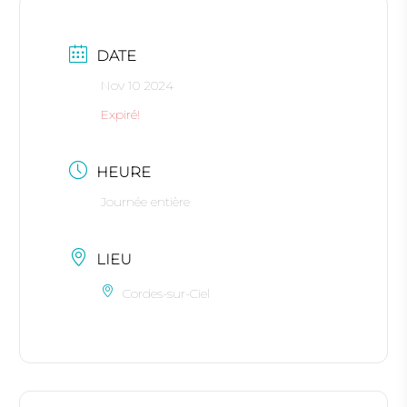
DATE
Nov 10 2024
Expiré!
HEURE
Journée entière
LIEU
Cordes-sur-Ciel