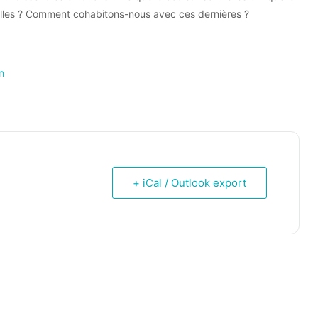
elles ? Comment cohabitons-nous avec ces dernières ?
n
+ iCal / Outlook export