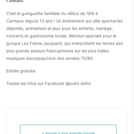
Carmaux
C’est la guinguette familiale du début de l’été à
Carmaux depuis 13 ans ! Un événement qui allie spectacles
déjantés, animations et jeux pour les enfants, manège,
concerts et gastronomie locale. Mention spéciale pour le
groupe Les Frères Jacquard, qui interprètent les textes des
plus grands auteurs francophones sur les plus belles
musiques disco/pop/rock des années 70/80.
Entrée gratuite.
Toutes les infos sur Facebook @point.defut
+ Ajouter à mon Agenda Google