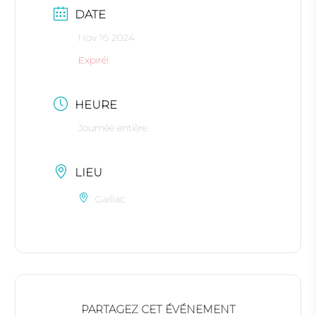
DATE
Nov 16 2024
Expiré!
HEURE
Journée entière
LIEU
Gaillac
PARTAGEZ CET ÉVÉNEMENT