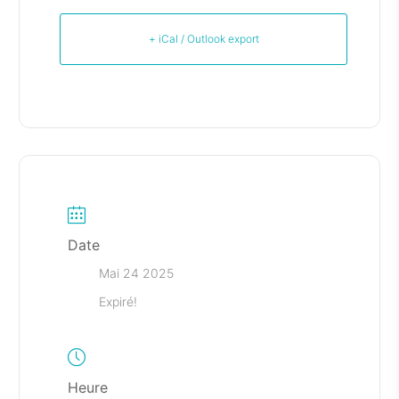
+ iCal / Outlook export
Date
Mai 24 2025
Expiré!
Heure