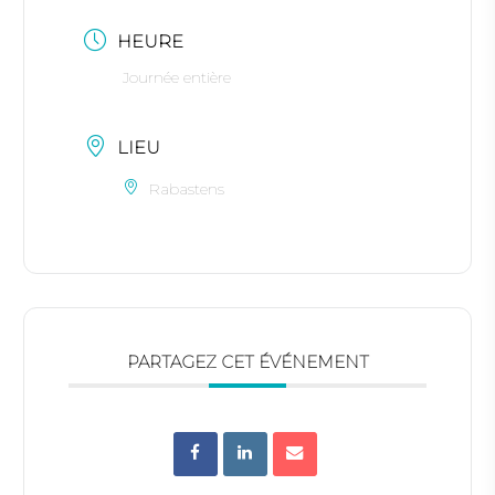
HEURE
Journée entière
LIEU
Rabastens
PARTAGEZ CET ÉVÉNEMENT