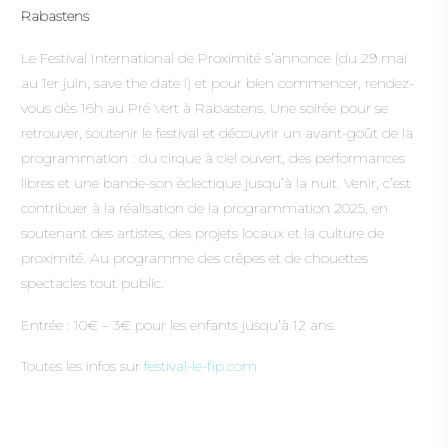
Rabastens
Le Festival International de Proximité s’annonce (du 29 mai
au 1er juin, save the date !) et pour bien commencer, rendez-
vous dès 16h au Pré Vert à Rabastens. Une soirée pour se
retrouver, soutenir le festival et découvrir un avant-goût de la
programmation : du cirque à ciel ouvert, des performances
libres et une bande-son éclectique jusqu’à la nuit. Venir, c’est
contribuer à la réalisation de la programmation 2025, en
soutenant des artistes, des projets locaux et la culture de
proximité. Au programme des crêpes et de chouettes
spectacles tout public.
Entrée : 10€ – 3€ pour les enfants jusqu’à 12 ans.
Toutes les infos sur
festival-le-fip.com