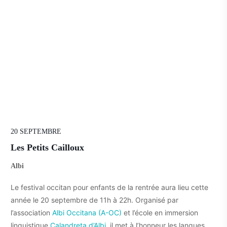
20 SEPTEMBRE
Les Petits Cailloux
Albi
Le festival occitan pour enfants de la rentrée aura lieu cette
année le 20 septembre de 11h à 22h. Organisé par
l’association
Albi Occitana (A-OC)
et l’école en immersion
linguistique
Calandreta d’Albi
, il met à l’honneur les langues