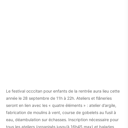
Le festival occcitan pour enfants de la rentrée aura lieu cette
année le 28 septembre de 11h à 22h. Ateliers et flâneries
seront en lien avec les « quatre éléments » : atelier d’argile,
fabrication de moulins à vent, course de gobelets au fusil à
eau, déambulation sur échasses. Inscription nécessaire pour
tous les ateliers (organisés jusqu’à 16h45 max) et balades