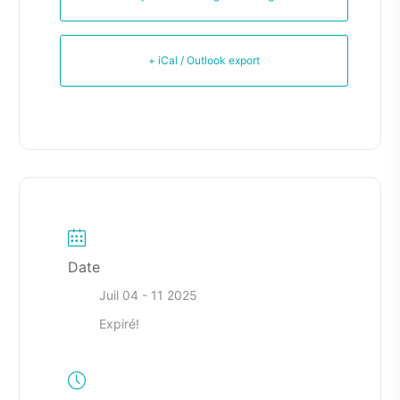
+ iCal / Outlook export
Date
Juil 04 - 11 2025
Expiré!