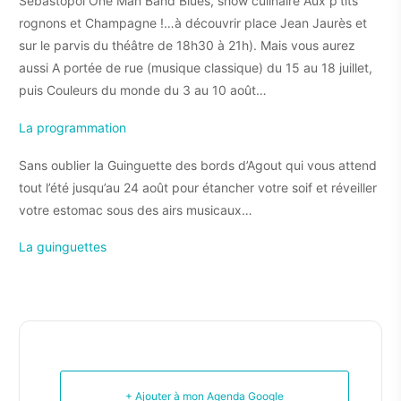
Sébastopol One Man Band Blues, show culinaire Aux p’tits
rognons et Champagne !…à découvrir place Jean Jaurès et
sur le parvis du théâtre de 18h30 à 21h). Mais vous aurez
aussi A portée de rue (musique classique) du 15 au 18 juillet,
puis Couleurs du monde du 3 au 10 août…
La programmation
Sans oublier la Guinguette des bords d’Agout qui vous attend
tout l’été jusqu’au 24 août pour étancher votre soif et réveiller
votre estomac sous des airs musicaux…
La guinguettes
+ Ajouter à mon Agenda Google