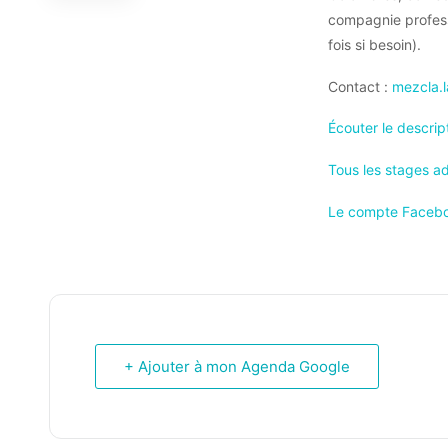
compagnie profess
fois si besoin).
Contact :
mezcla.
Écouter le descrip
Tous les stages ad
Le compte Faceb
+ Ajouter à mon Agenda Google