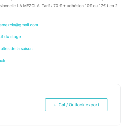
ionnelle LA MEZCLA. Tarif : 70 € + adhésion 10€ ou 17€ ( en 2
lamezcla@gmail.com
tif du stage
ultes de la saison
ook
+ iCal / Outlook export