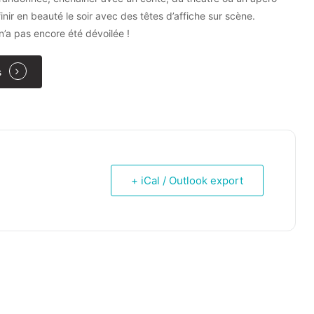
inir en beauté le soir avec des têtes d’affiche sur scène.
 n’a pas encore été dévoilée !
s
+ iCal / Outlook export