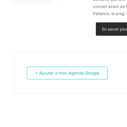
concert avant de f
Patience, la prog’
En savoir plu
+ Ajouter à mon Agenda Google