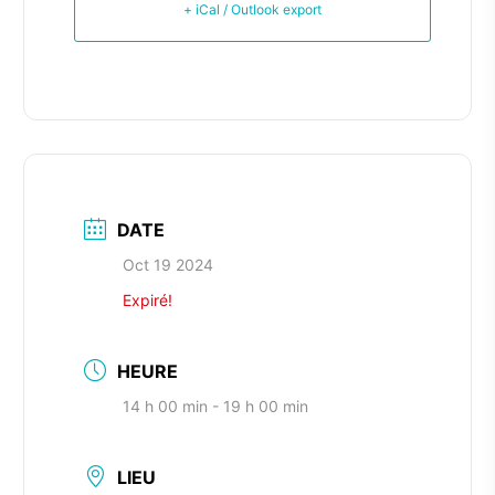
+ iCal / Outlook export
DATE
Oct 19 2024
Expiré!
HEURE
14 h 00 min - 19 h 00 min
LIEU