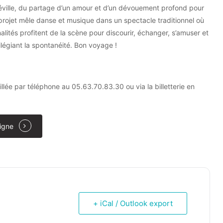
Séville, du partage d’un amour et d’un dévouement profond pour
projet mêle danse et musique dans un spectacle traditionnel où
alités profitent de la scène pour discourir, échanger, s’amuser et
ilégiant la spontanéité. Bon voyage !
llée par téléphone au 05.63.70.83.30 ou via la billetterie en
ligne
+ iCal / Outlook export