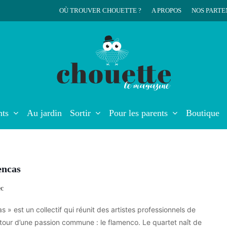
OÙ TROUVER CHOUETTE ?
A PROPOS
NOS PARTE
r
nts
Au jardin
Sortir
Pour les parents
Boutique
encas
ec
s » est un collectif qui réunit des artistes professionnels de
tour d’une passion commune : le flamenco. Le quartet naît de