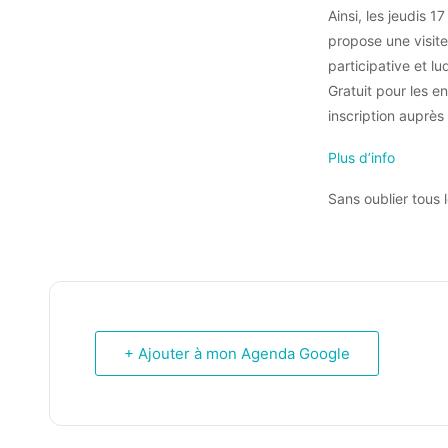
Ainsi, les jeudis 
propose une visite 
participative et lu
Gratuit pour les e
inscription auprè
Plus d’info
Sans oublier tous 
+ Ajouter à mon Agenda Google