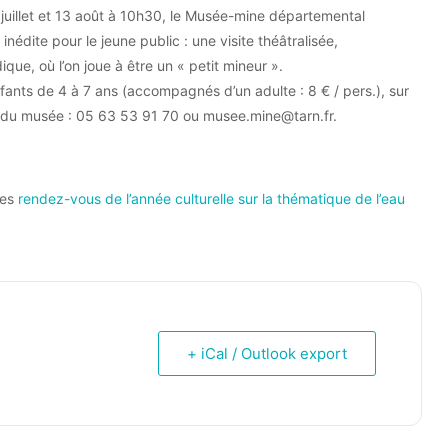
17 juillet et 13 août à 10h30, le Musée-mine départemental
inédite pour le jeune public : une visite théâtralisée,
dique, où l’on joue à être un « petit mineur ».
nfants de 4 à 7 ans (accompagnés d’un adulte : 8 € / pers.), sur
s du musée : 05 63 53 91 70 ou musee.mine@tarn.fr.
les
rendez-vous de l’année culturelle sur la thématique de l’eau
+ iCal / Outlook export