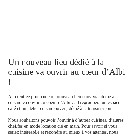
Skip
to
main
content
Un nouveau lieu dédié à la
cuisine va ouvrir au cœur d’Albi
!
A la rentrée prochaine un nouveau lieu convivial dédié à la
cuisine va ouvrir au coeur d’Albi… Il regroupera un espace
café et un atelier cuisine ouvert, dédié à la transmission.
Nous souhaitons pouvoir l’ouvrir à d’autres cuisines, d’autres
chef.fes en mode location clé en main. Pour savoir si vous
seriez intéressé.e et répondre au mieux à vos attentes, nous