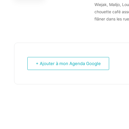
Wiejak, Malijo, Lo
chouette café asso
flâner dans les ru
+ Ajouter à mon Agenda Google