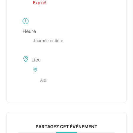
Expiré!
Heure
Journée entière
Lieu
Albi
PARTAGEZ CET ÉVÉNEMENT