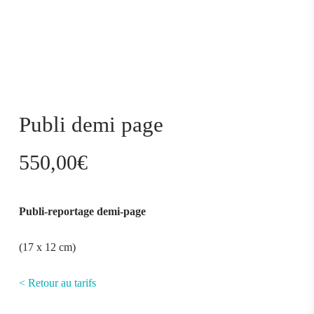
Publi demi page
550,00
€
Publi-reportage demi-page
(17 x 12 cm)
< Retour au tarifs