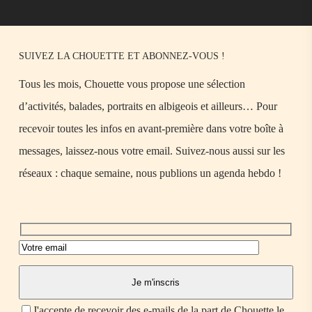
SUIVEZ LA CHOUETTE ET ABONNEZ-VOUS !
Tous les mois, Chouette vous propose une sélection
d’activités, balades, portraits en albigeois et ailleurs… Pour
recevoir toutes les infos en avant-première dans votre boîte à
messages, laissez-nous votre email. Suivez-nous aussi sur les
réseaux : chaque semaine, nous publions un agenda hebdo !
J'accepte de recevoir des e-mails de la part de Chouette le