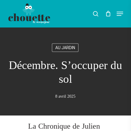
Skip
Menu
search
to
main
content
AU JARDIN
Décembre. S’occuper du
sol
8 avril 2025
La Chronique de Julien