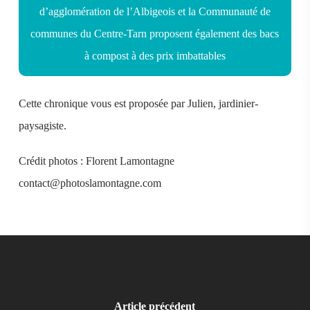
d’agglomération de l’Albigeois et la Communauté de
communes du Centre-Tarn proposent également des bacs
à compost à des prix imbattables
Cette chronique vous est proposée par Julien, jardinier-
paysagiste.
Crédit photos : Florent Lamontagne
contact@photoslamontagne.com
Article précédent