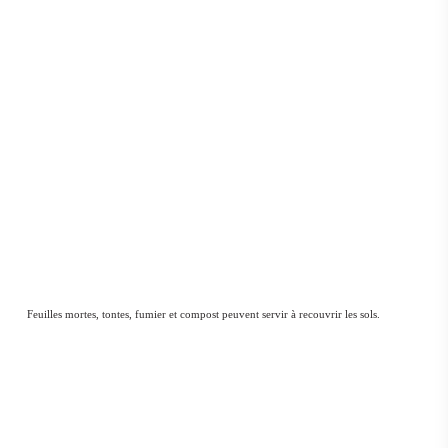
Feuilles mortes, tontes, fumier et compost peuvent servir à recouvrir les sols.