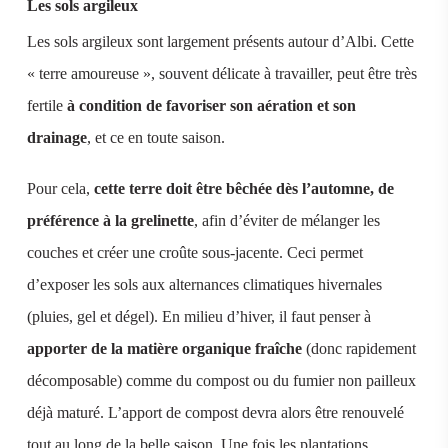
Les sols argileux
Les sols argileux sont largement présents autour d’Albi. Cette
« terre amoureuse », souvent délicate à travailler, peut être très
fertile
à condition de favoriser son aération et son
drainage
, et ce en toute saison.
Pour cela,
cette terre doit être bêchée dès l’automne, de
préférence à la grelinette
, afin d’éviter de mélanger les
couches et créer une croûte sous-jacente. Ceci permet
d’exposer les sols aux alternances climatiques hivernales
(pluies, gel et dégel). En milieu d’hiver, il faut penser à
apporter de la matière organique fraîche
(donc rapidement
décomposable) comme du compost ou du fumier non pailleux
déjà maturé. L’apport de compost devra alors être renouvelé
tout au long de la belle saison. Une fois les plantations