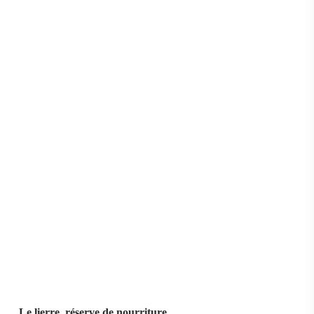
Le lierre, réserve de nourriture