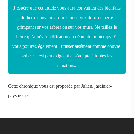
J’espère que cet article vous aura convaincu des bienfaits
du lierre dans un jardin. Conservez donc ce lierre
grimpant sur vos arbres ou sur vos murs. Ne taillez le
lierre qu’après fructification au début de printemps. Et
vous pourrez également l’utiliser aisément comme couvre-
sol car il est peu exigeant et s’adapte à toutes les
situations.
Cette chronique vous est proposée par Julien, jardinier-
paysagiste