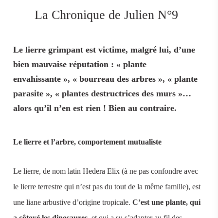
La Chronique de Julien N°9
Le lierre grimpant est victime, malgré lui, d’une
bien mauvaise réputation : « plante
envahissante », « bourreau des arbres », « plante
parasite », « plantes destructrices des murs »…
alors qu’il n’en est rien ! Bien au contraire.
Le lierre et l’arbre, comportement mutualiste
Le lierre, de nom latin Hedera Elix (à ne pas confondre avec
le lierre terrestre qui n’est pas du tout de la même famille), est
une liane arbustive d’origine tropicale.
C’est une plante, qui
a côtoyé les dinosaures
, et qui a su s’adapter au fil des