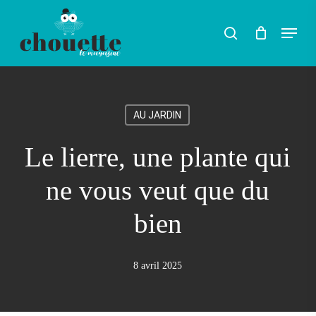
Skip
Menu
search
to
Rechercher
main
content
AU JARDIN
Le lierre, une plante qui
ne vous veut que du
bien
8 avril 2025