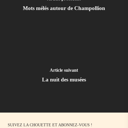
Mots mélés autour de Champollion
Article suivant
La nuit des musées
SUIVEZ LA CHOUETTE ET ABONNEZ-VOUS !