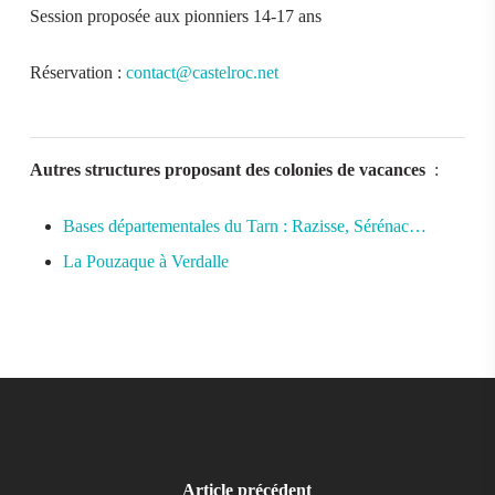
Session proposée aux pionniers 14-17 ans
Réservation :
contact@castelroc.net
Autres structures proposant des colonies de vacances
:
Bases départementales du Tarn : Razisse, Sérénac…
La Pouzaque à Verdalle
Article précédent