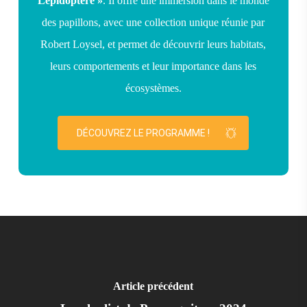
Lépidoptère »
. Il offre une immersion dans le monde
des papillons, avec une collection unique réunie par
Robert Loysel, et permet de découvrir leurs habitats,
leurs comportements et leur importance dans les
écosystèmes.
DÉCOUVREZ LE PROGRAMME !
Article précédent