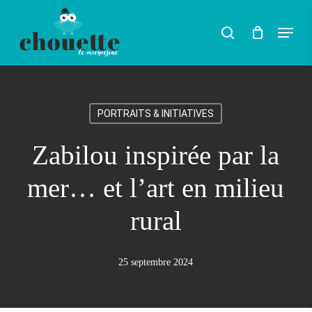
Skip
Menu
search
to
Rechercher
main
content
PORTRAITS & INITIATIVES
Zabilou inspirée par la
mer… et l’art en milieu
rural
25 septembre 2024