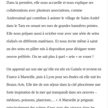
Dans la première, elle nous accueille et nous explique ses
collaborations avec plusieurs associations, comme
Andressimal qui contribue à animer le village de Saint-André
dans le Tarn en ornant ses rues de grandes bannières peintes.
Elle nous prépare aussi à octobre rose avec une série de seins
réalisés en différents matériaux. Et nous invite même à saisir
un des seins en plâtre mis à disposition pour désigner notre
oeuvre préférée. On ne sait plus à quel « sein » se vouer !
On apprend sur son site qu’elle est née en Guinée et revient en
France à Marseille, puis à Lyon pour ses études où elle suit les
Beaux-Arts. Elle tire de son séjour dans la cité phocéenne une
forte inspiration de la mer qui transparaît dans ses oeuvres –
méduses, poissons, planctons… « A Marseille je peignais
principalement des scènes d’eau avec des oiseaux dans les