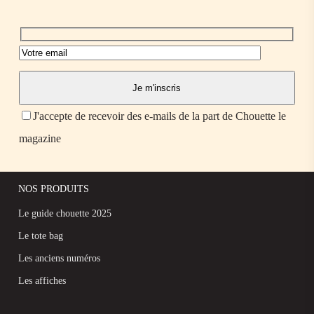
J'accepte de recevoir des e-mails de la part de Chouette le
magazine
NOS PRODUITS
Le guide chouette 2025
Le tote bag
Les anciens numéros
Les affiches