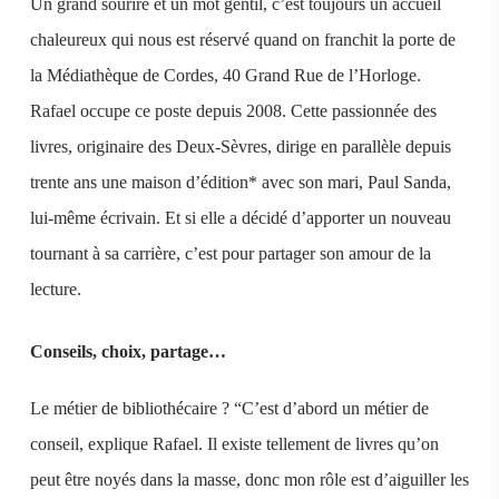
Un grand sourire et un mot gentil, c’est toujours un accueil
chaleureux qui nous est réservé quand on franchit la porte de
la Médiathèque de Cordes, 40 Grand Rue de l’Horloge.
Rafael occupe ce poste depuis 2008. Cette passionnée des
livres, originaire des Deux-Sèvres, dirige en parallèle depuis
trente ans une maison d’édition* avec son mari, Paul Sanda,
lui-même écrivain. Et si elle a décidé d’apporter un nouveau
tournant à sa carrière, c’est pour partager son amour de la
lecture.
Conseils, choix, partage…
Le métier de bibliothécaire ? “C’est d’abord un métier de
conseil, explique Rafael. Il existe tellement de livres qu’on
peut être noyés dans la masse, donc mon rôle est d’aiguiller les