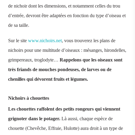
de nichoir dont les dimensions, et notamment celles du trou
d’entrée, devront être adaptées en fonction du type d’oiseau et
de sa taille.
Sur le site
www.nichoirs.net
, vous trouverez les plans de
nichoirs pour une multitude d’oiseaux : mésanges, hirondelles,
grimpereaux, troglodyte…
Rappelons que les oiseaux sont
très friands de mouches pondeuses, de larves ou de
chenilles qui dévorent fruits et légumes.
Nichoirs à chouettes
Les chouettes raffolent des petits rongeurs qui viennent
grignoter dans le potager.
Là aussi, chaque espèce de
chouette (Chevêche, Effraie, Hulotte) aura droit à un type de