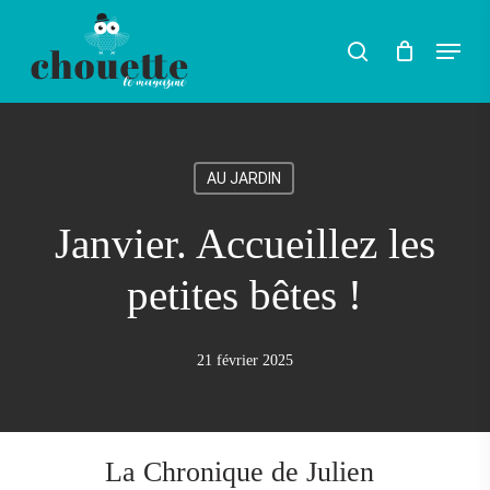
Skip
Menu
search
to
Rechercher
main
content
AU JARDIN
Janvier. Accueillez les
petites bêtes !
21 février 2025
La Chronique de Julien