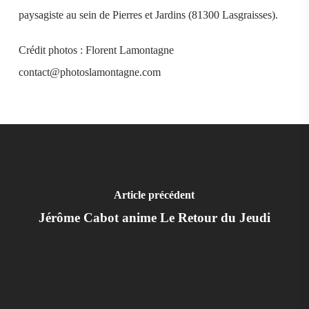
paysagiste au sein de Pierres et Jardins (81300 Lasgraisses).
Crédit photos : Florent Lamontagne
contact@photoslamontagne.com
Article précédent
Jérôme Cabot anime Le Retour du Jeudi