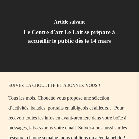
Article suivant
Le Centre d'art Le Lait se prépare à
accueillir le public dès le 14 mars
SUIVEZ LA CHOUETTE ET ABONNEZ-VOUS !
Tous les mois, Chouette vous propose une sélection
d’activités, balades, portraits en albigeois et ailleurs… Pour
recevoir toutes les infos en avant-première dans votre boîte à
messages, laissez-nous votre email. Suivez-nous aussi sur les
réseaux : chaque semaine, nous publions un agenda hebdo !