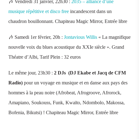
🎶 Vendredi 31 janvier, 22h30 :
2035 – alliance d’une
musique répétitive et disco free
incandescent dans un
chaudron bouillonnant. Chapiteau Magic Mirror, Entrée libre
🎶 Samedi 1er février, 20h :
Jontavious Willis
« La magnifique
nouvelle voix du blues acoustique du XXIe siècle ». Grand
Théatre d’Albi, Tarif Plein : 32 euros
Le même jour, 23h30 :
2 DJs (DJ Ekabe et Jacq de CFM
Radio)
pour un voyage en musique et en danse aux pays des
hommes à la peau noire (Afrobeat, Afrogroove, Afrorock,
Amapiano, Soukouss, Funk, Kwaïto, Ndombolo, Makossa,
Bofenia, Bikutsi) ! Chapiteau Magic Mirror, Entrée libre