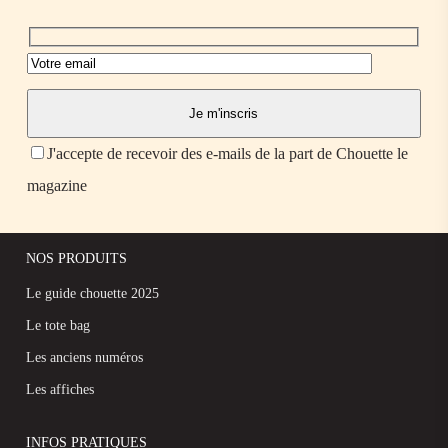
J'accepte de recevoir des e-mails de la part de Chouette le
magazine
NOS PRODUITS
Le guide chouette 2025
Le tote bag
Les anciens numéros
Les affiches
INFOS PRATIQUES