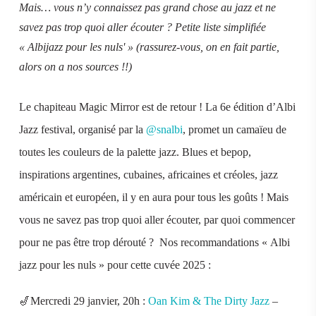
Mais… vous n’y connaissez pas grand chose au jazz et ne
savez pas trop quoi aller écouter ? Petite liste simplifiée
« Albijazz pour les nuls' » (rassurez-vous, on en fait partie,
alors on a nos sources !!)
Le chapiteau Magic Mirror est de retour ! La 6e édition d’Albi
Jazz festival, organisé par la
@snalbi
, promet un camaïeu de
toutes les couleurs de la palette jazz. Blues et bepop,
inspirations argentines, cubaines, africaines et créoles, jazz
américain et européen, il y en aura pour tous les goûts ! Mais
vous ne savez pas trop quoi aller écouter, par quoi commencer
pour ne pas être trop dérouté ? Nos recommandations « Albi
jazz pour les nuls » pour cette cuvée 2025 :
🎷Mercredi 29 janvier, 20h :
Oan Kim & The Dirty Jazz
–