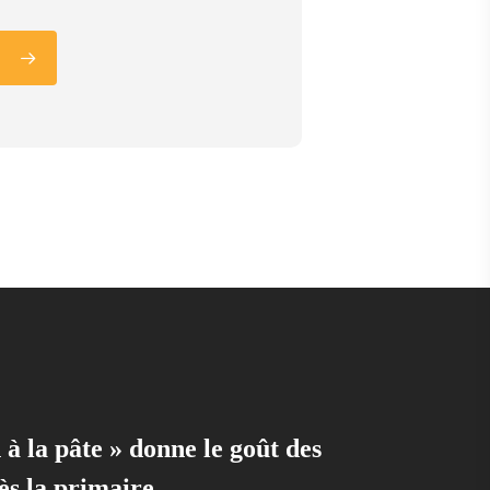
à la pâte » donne le goût des
ès la primaire