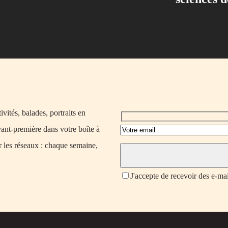
vités, balades, portraits en
vant-première dans votre boîte à
r les réseaux : chaque semaine,
J'accepte de recevoir des e-ma