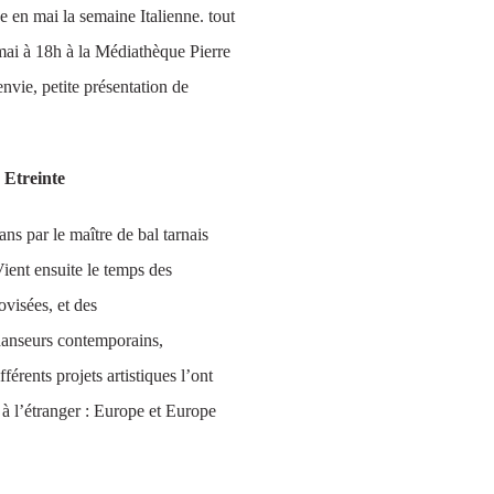
 en mai la semaine Italienne. tout
mai à 18h à la Médiathèque Pierre
nvie, petite présentation de
 Etreinte
ns par le maître de bal tarnais
ent ensuite le temps des
visées, et des
danseurs contemporains,
férents projets artistiques l’ont
 à l’étranger : Europe et Europe