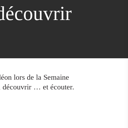
découvrir
déon lors de la Semaine
 à découvrir … et écouter.