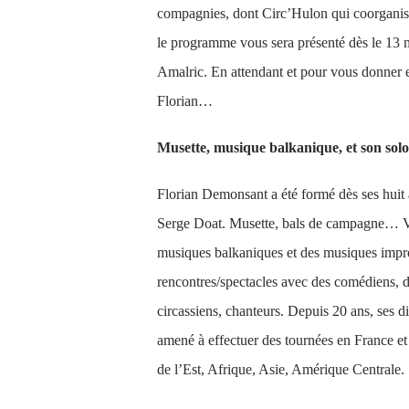
compagnies, dont Circ’Hulon qui coorganise
le programme vous sera présenté dès le 13 
Amalric. En attendant et pour vous donner e
Florian…
Musette, musique balkanique, et son solo
Florian Demonsant a été formé dès ses huit a
Serge Doat. Musette, bals de campagne… Vi
musiques balkaniques et des musiques impro
rencontres/spectacles avec des comédiens, 
circassiens, chanteurs. Depuis 20 ans, ses dif
amené à effectuer des tournées en France et
de l’Est, Afrique, Asie, Amérique Centrale.