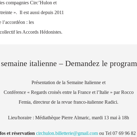
 les compagnies Circ’Hulon et
treinte ». Il est aussi depuis 2011
 l’accordéon : les
ollectif les Accords Hédonistes.
semaine italienne – Demandez le progra
Présentation de la Semaine Italienne et
Conférence « Regards croisés entre la France et l’Italie » par Rocco
Femia, directeur de la revue franco-italienne Radici.
Lieu/horaire : Médiathèque Pierre Almaric, mardi 13 mai à 18h
fos et réservation
circhulon.billetterie@gmail.com
ou Tel 07 69 96 82