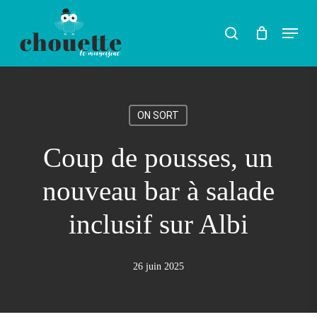
Skip
Menu
search
to
Rechercher
main
content
ON SORT
Coup de pousses, un
nouveau bar à salade
inclusif sur Albi
26 juin 2025