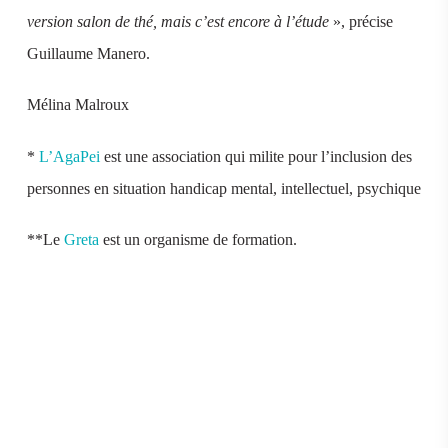
version salon de thé, mais c’est encore à l’étude
», précise
Guillaume Manero.
Mélina Malroux
*
L’AgaPei
est une
association qui milite pour l’inclusion des
personnes en situation handicap mental, intellectuel, psychique
**Le
Greta
est un organisme de formation.