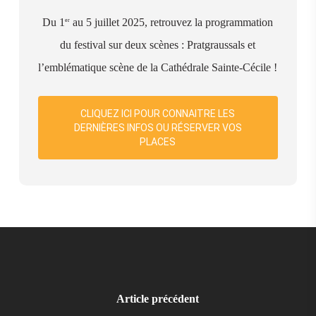
Du 1
au 5 juillet 2025, retrouvez la programmation
er
du festival sur deux scènes : Pratgraussals et
l’emblématique scène de la Cathédrale Sainte-Cécile !
CLIQUEZ ICI POUR CONNAITRE LES
DERNIÈRES INFOS OU RÉSERVER VOS
PLACES
Article précédent