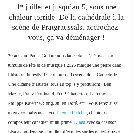
1
juillet et jusqu’au 5, sous une
er
chaleur torride. De la cathédrale à la
scène de Pratgraussals, accrochez-
vous, ça va déménager !
29 ans que Pause Guitare nous lance dans l’été avec son
tumulte de fête et de musique ! 2025 marque une pierre dans
l’histoire du festival : le retour de la scène de la Cathédrale !
Une dizaine d’artistes, tous au top, s’y produiront : Ben
Mazué, Franz Ferdinand, Feu ! Chatterton, La femme,
Philippe Katerine, Sting, Julien Doré, etc. Vous ferez aussi
mieux connaissance avec
Etienne Fletcher
, chanteur et
compositeur canadien multi-primé,
Dinaa
avec sa chanson
Lisa ayant dépassé le million d’écoutes sur les plateformes ou