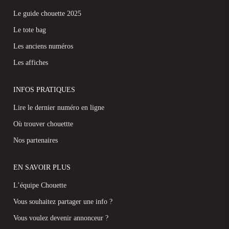
Le guide chouette 2025
Le tote bag
Les anciens numéros
Les affiches
INFOS PRATIQUES
Lire le dernier numéro en ligne
Où trouver chouettte
Nos partenaires
EN SAVOIR PLUS
L’équipe Chouette
Vous souhaitez partager une info ?
Vous voulez devenir annonceur ?